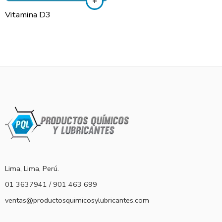
Vitamina D3
Lima, Lima, Perú.
01 3637941 / 901 463 699
ventas@productosquimicosylubricantes.com