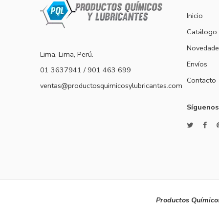
Inicio
Catálogo
Novedade
Lima, Lima, Perú.
Envíos
01 3637941 / 901 463 699
Contacto
ventas@productosquimicosylubricantes.com
Síguenos
Productos Químicos