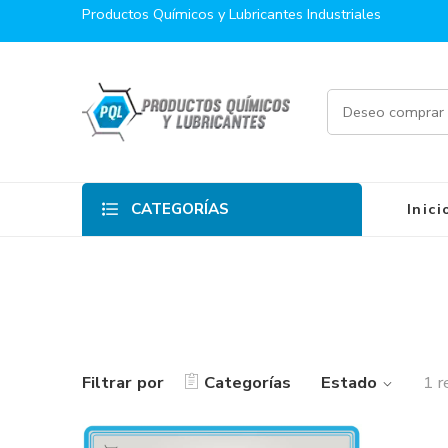
Productos Químicos y Lubricantes Industriales
CATEGORÍAS
Inici
Filtrar por
Categorías
Estado
1 r