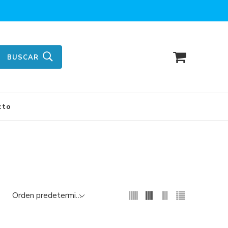
BUSCAR
cto