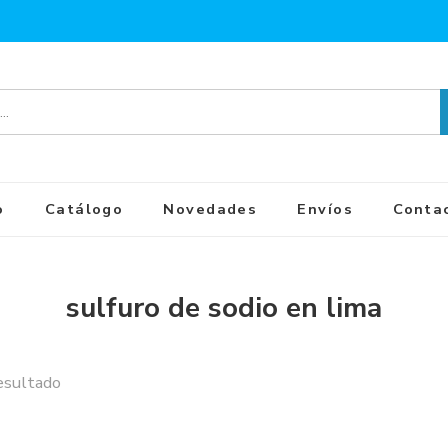
o
Catálogo
Novedades
Envíos
Conta
sulfuro de sodio en lima
esultado