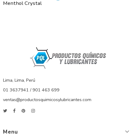
Menthol Crystal
Lima, Lima, Perú
01 3637941 / 901 463 699
ventas@productosquimicosylubricantes.com
Menu