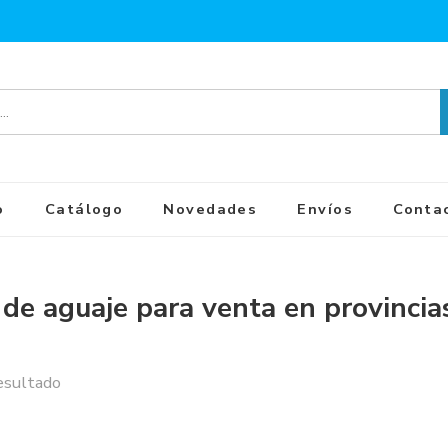
o
Catálogo
Novedades
Envíos
Conta
 de aguaje para venta en provincia
esultado