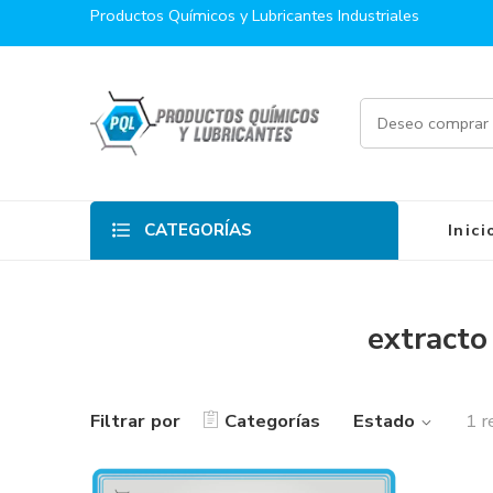
Productos Químicos y Lubricantes Industriales
CATEGORÍAS
Inici
extracto
Filtrar por
Categorías
Estado
1 r