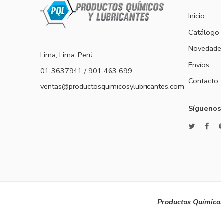
Inicio
Catálogo
Novedade
Lima, Lima, Perú.
Envíos
01 3637941 / 901 463 699
Contacto
ventas@productosquimicosylubricantes.com
Síguenos
Productos Químicos