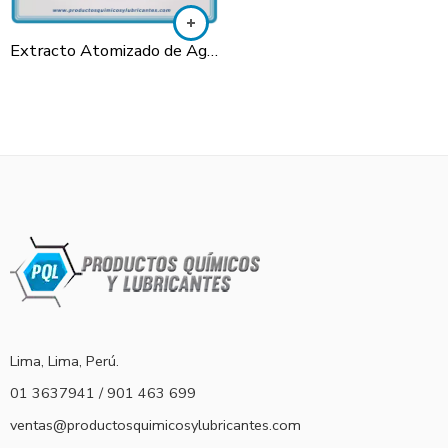
Extracto Atomizado de Aguaje
Lima, Lima, Perú.
01 3637941 / 901 463 699
ventas@productosquimicosylubricantes.com