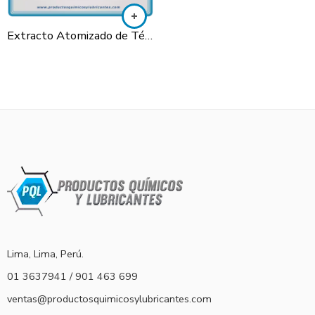
Extracto Atomizado de Té Verde
Lima, Lima, Perú.
01 3637941 / 901 463 699
ventas@productosquimicosylubricantes.com