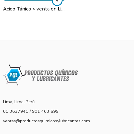
Ácido Tánico > venta en Lima y todo el Perú
Lima, Lima, Perú.
01 3637941 / 901 463 699
ventas@productosquimicosylubricantes.com