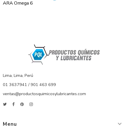
ARA Omega 6
Lima, Lima, Perú
01 3637941 / 901 463 699
ventas@productosquimicosylubricantes.com
Menu