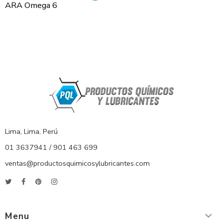
ARA Omega 6
Lima, Lima, Perú
01 3637941 / 901 463 699
ventas@productosquimicosylubricantes.com
Menu