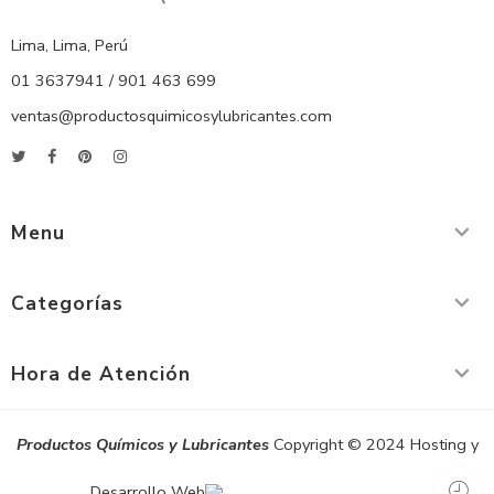
Lima, Lima, Perú
01 3637941 / 901 463 699
ventas@productosquimicosylubricantes.com
Menu
Categorías
Hora de Atención
Productos Químicos y Lubricantes
Copyright © 2024 Hosting y
Desarrollo Web