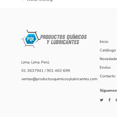
Inicio
Catálogo
Novedade
Lima, Lima, Perú.
Envíos
01 3637941 / 901 463 699
Contacto
ventas@productosquimicosylubricantes.com
Síguenos