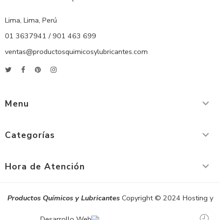
Lima, Lima, Perú
01 3637941 / 901 463 699
ventas@productosquimicosylubricantes.com
Menu
Categorías
Hora de Atención
Productos Químicos y Lubricantes
Copyright © 2024 Hosting y
Desarrollo Web