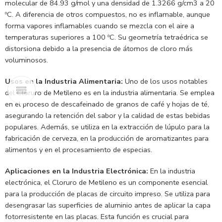
molecular de 84.93 g/mol y una densidad de 1.3266 g/cm3 a 20
ºC. A diferencia de otros compuestos, no es inflamable, aunque
forma vapores inflamables cuando se mezcla con el aire a
temperaturas superiores a 100 ºC. Su geometría tetraédrica se
distorsiona debido a la presencia de átomos de cloro más
voluminosos.
Usos en la Industria Alimentaria:
Uno de los usos notables
del Cloruro de Metileno es en la industria alimentaria. Se emplea
en el proceso de descafeinado de granos de café y hojas de té,
asegurando la retención del sabor y la calidad de estas bebidas
populares. Además, se utiliza en la extracción de lúpulo para la
fabricación de cerveza, en la producción de aromatizantes para
alimentos y en el procesamiento de especias.
Aplicaciones en la Industria Electrónica:
En la industria
electrónica, el Cloruro de Metileno es un componente esencial
para la producción de placas de circuito impreso. Se utiliza para
desengrasar las superficies de aluminio antes de aplicar la capa
fotorresistente en las placas. Esta función es crucial para