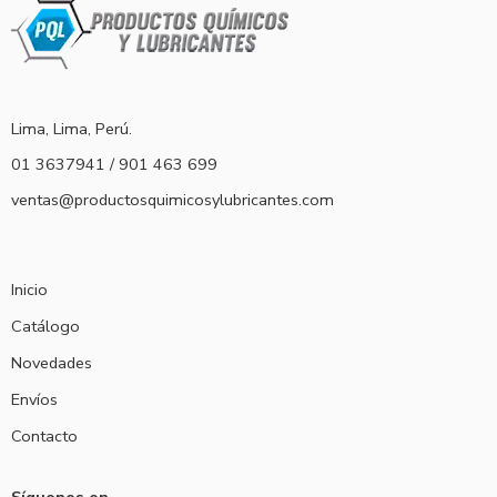
Lima, Lima, Perú.
01 3637941 / 901 463 699
ventas@productosquimicosylubricantes.com
Inicio
Catálogo
Novedades
Envíos
Contacto
Síguenos en