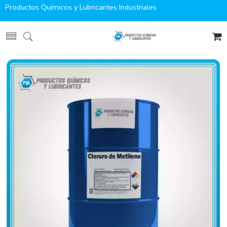
Productos Químicos y Lubricantes Industriales