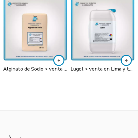
Alginato de Sodio > venta en Lima y todo el Perú
Lugol > venta en Lima y todo el Perú