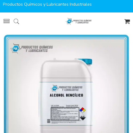
Productos Químicos y Lubricantes Industriales