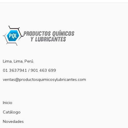
Lima, Lima, Perú.
01 3637941 / 901 463 699
ventas@productosquimicosylubricantes.com
Inicio
Catálogo
Novedades