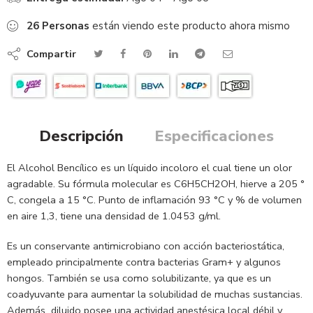
26
Personas
están viendo este producto ahora mismo
Compartir
Descripción
Especificaciones
El Alcohol Bencílico es un líquido incoloro el cual tiene un olor
agradable. Su fórmula molecular es C6H5CH2OH, hierve a 205 °
C, congela a 15 °C. Punto de inflamación 93 °C y % de volumen
en aire 1,3, tiene una densidad de 1.0453 g/ml.
Es un conservante antimicrobiano con acción bacteriostática,
empleado principalmente contra bacterias Gram+ y algunos
hongos. También se usa como solubilizante, ya que es un
coadyuvante para aumentar la solubilidad de muchas sustancias.
Además diluido posee una actividad anestésica local débil y