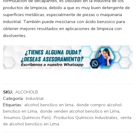
formulación de decapantes, es utilizado en la industria de los
productos de limpieza, debido a que es muy buen detergente de
superficies metálicas, especialmente de piezas o maquinaria
industrial. También puede mezclarse con ácido benzoico para
obtener mejores resultados en aplicaciones de limpieza con
disolventes.
SKU:
ALCOHOLB
Categoría:
Industrial
Etiquetas:
alcohol bencilico en lima
,
donde compro alcohol
bencilico en Lima
,
donde venden alcohol bencilico en Lima
,
Insumos Químicos Perú
,
Productos Químicos Industriales
,
venta
de alcohol bencilico en Lima