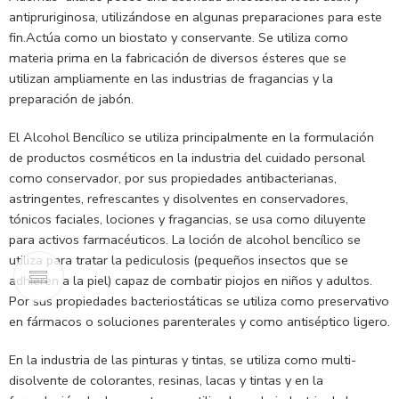
antipruriginosa, utilizándose en algunas preparaciones para este
fin.Actúa como un biostato y conservante. Se utiliza como
materia prima en la fabricación de diversos ésteres que se
utilizan ampliamente en las industrias de fragancias y la
preparación de jabón.
El Alcohol Bencílico se utiliza principalmente en la formulación
de productos cosméticos en la industria del cuidado personal
como conservador, por sus propiedades antibacterianas,
astringentes, refrescantes y disolventes en conservadores,
tónicos faciales, lociones y fragancias, se usa como diluyente
para activos farmacéuticos. La loción de alcohol bencílico se
utiliza para tratar la pediculosis (pequeños insectos que se
adhieren a la piel) capaz de combatir piojos en niños y adultos.
Por sus propiedades bacteriostáticas se utiliza como preservativo
en fármacos o soluciones parenterales y como antiséptico ligero.
En la industria de las pinturas y tintas, se utiliza como multi-
disolvente de colorantes, resinas, lacas y tintas y en la