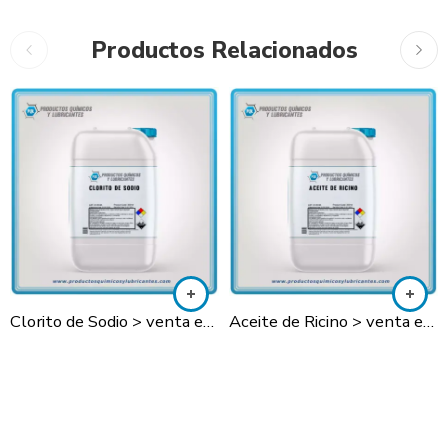
Productos Relacionados
Clorito de Sodio > venta en Lima y todo el Perú
Aceite de Ricino > venta en Lima y todo el Perú