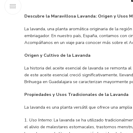
Descubre la Maravillosa Lavanda: Origen y Usos M
La lavanda, una planta aromática originaria de la regió
embriagador. En nuestro país, España, contamos con cinco
Acompáñanos en un viaje para conocer más sobre el Ac
Origen y Cultivo de la Lavanda
La historia del aceite esencial de lavanda se remonta a
de este aceite esencial creció significativamente, lle
Brihuega en Guadalajara se caracterizan mayormente por
Propiedades y Usos Tradicionales de la Lavanda
La lavanda es una planta versátil que ofrece una ampli
Uso Interno
: La lavanda se ha utilizado tradicionalme
el alivio de malestares estomacales, trastornos menstru