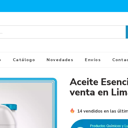
o
Catálogo
Novedades
Envíos
Conta
Aceite Esenc
venta en Lim
14 vendidos en las últi