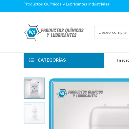
Productos Químicos y Lubricantes Industriales
CATEGORÍAS
Inici