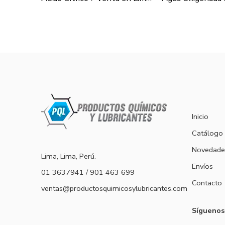
Inicio
Catálogo
Novedade
Lima, Lima, Perú.
Envíos
01 3637941 / 901 463 699
Contacto
ventas@productosquimicosylubricantes.com
Síguenos