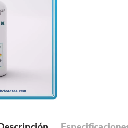
Descripción
Especificacione