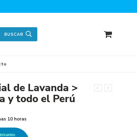
BUSCAR
cto
ial de Lavanda >
a y todo el Perú
mas 10 horas