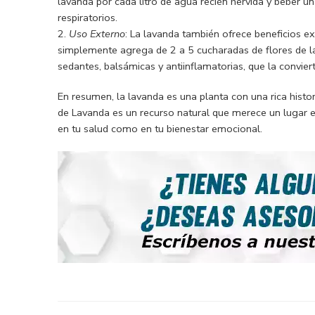
lavanda por cada litro de agua recién hervida y beber un
respiratorios.
Uso Externo
: La lavanda también ofrece beneficios e
simplemente agrega de 2 a 5 cucharadas de flores de la
sedantes, balsámicas y antiinflamatorias, que la convier
En resumen, la lavanda es una planta con una rica histori
de Lavanda es un recurso natural que merece un lugar esp
en tu salud como en tu bienestar emocional.