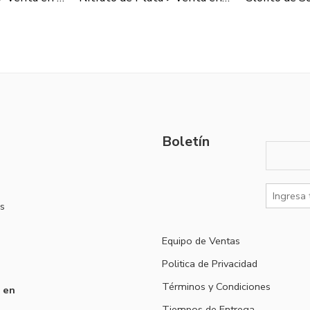
Boletín
s
Equipo de Ventas
Politica de Privacidad
Términos y Condiciones
 en
Tiempos de Entrega