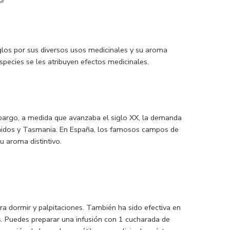
iglos por sus diversos usos medicinales y su aroma
species se les atribuyen efectos medicinales.
embargo, a medida que avanzaba el siglo XX, la demanda
s Unidos y Tasmania. En España, los famosos campos de
 aroma distintivo.
ara dormir y palpitaciones. También ha sido efectiva en
is. Puedes preparar una infusión con 1 cucharada de