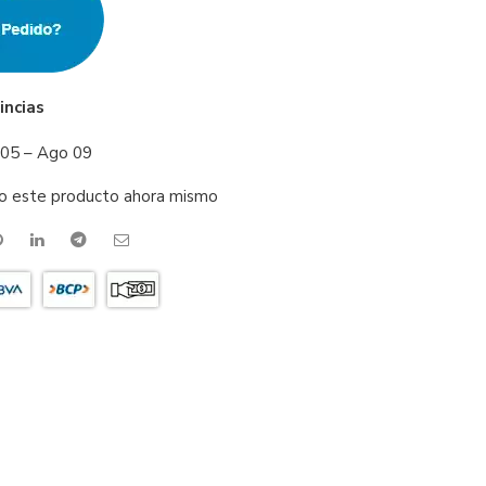
incias
05 – Ago 09
o este producto ahora mismo