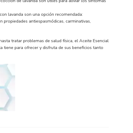
cocción de lavanda son útiles para aliviar los síntomas
os con lavanda son una opción recomendada:
en propiedades antiespasmódicas, carminativas,
hasta tratar problemas de salud física, el Aceite Esencial
 tiene para ofrecer y disfruta de sus beneficios tanto