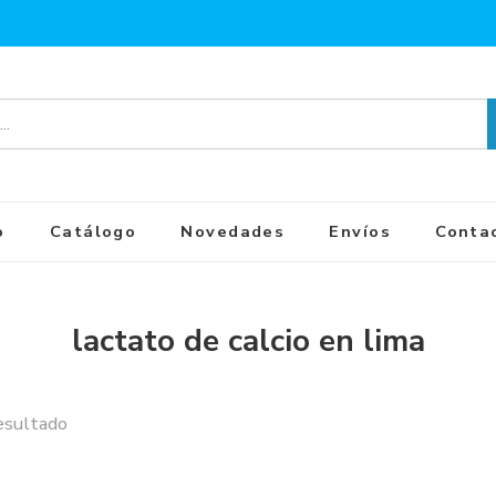
o
Catálogo
Novedades
Envíos
Conta
lactato de calcio en lima
esultado