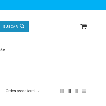
BUSCAR
cto