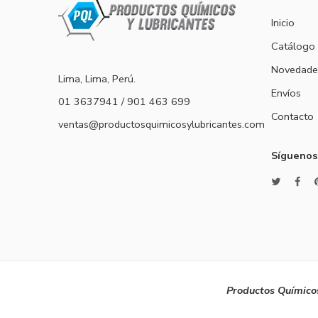
Inicio
Catálogo
Novedade
Lima, Lima, Perú.
Envíos
01 3637941 / 901 463 699
Contacto
ventas@productosquimicosylubricantes.com
Síguenos
Productos Químicos