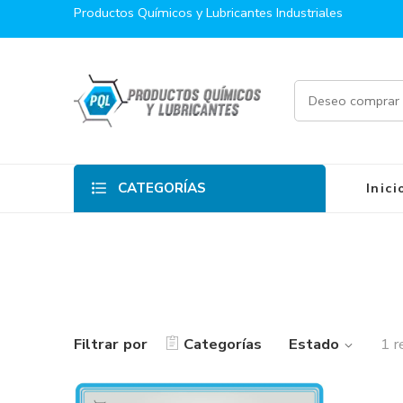
Productos Químicos y Lubricantes Industriales
CATEGORÍAS
Inici
Filtrar por
Categorías
Estado
1 r