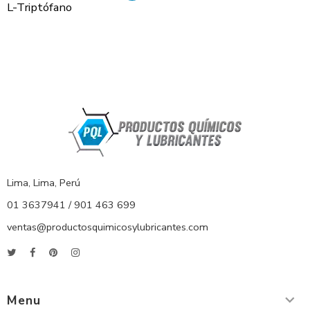
L-Triptófano
Lima, Lima, Perú
01 3637941 / 901 463 699
ventas@productosquimicosylubricantes.com
Menu