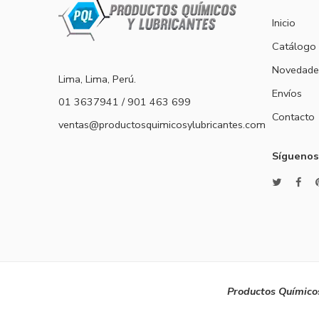
Inicio
Catálogo
Novedade
Lima, Lima, Perú.
Envíos
01 3637941 / 901 463 699
Contacto
ventas@productosquimicosylubricantes.com
Síguenos
Productos Químicos