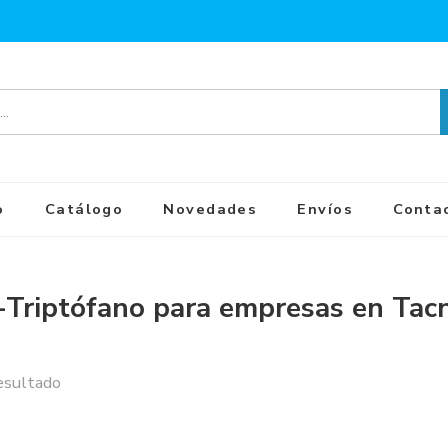
o
Catálogo
Novedades
Envíos
Conta
-Triptófano para empresas en Tac
esultado