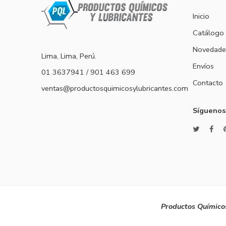
Inicio
Catálogo
Novedade
Lima, Lima, Perú.
Envíos
01 3637941 / 901 463 699
Contacto
ventas@productosquimicosylubricantes.com
Síguenos
Productos Químicos