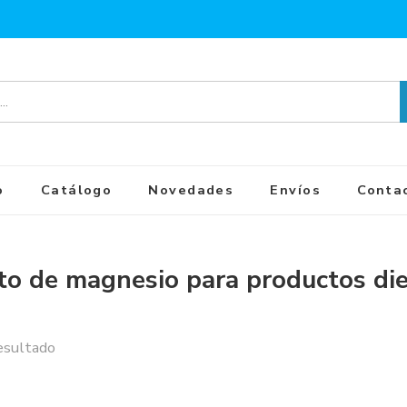
o
Catálogo
Novedades
Envíos
Conta
ato de magnesio para productos die
esultado