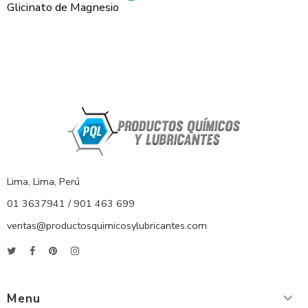
Glicinato de Magnesio
Lima, Lima, Perú
01 3637941 / 901 463 699
ventas@productosquimicosylubricantes.com
Menu