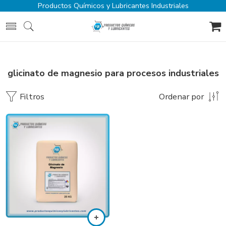
Productos Químicos y Lubricantes Industriales
glicinato de magnesio para procesos industriales
Filtros
Ordenar por