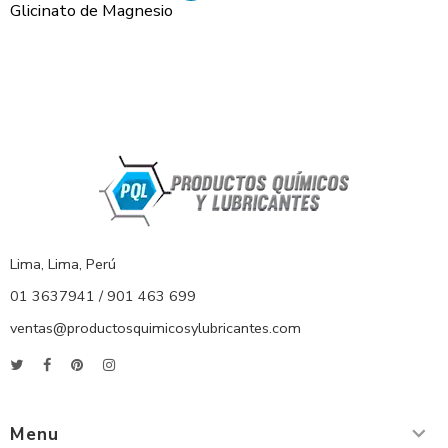
Glicinato de Magnesio
Lima, Lima, Perú
01 3637941 / 901 463 699
ventas@productosquimicosylubricantes.com
Menu