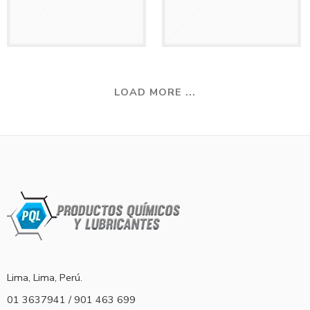
LOAD MORE ...
Lima, Lima, Perú.
01 3637941 / 901 463 699