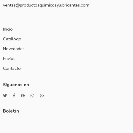
ventas@productosquimicosylubricantes.com
Inicio
Catálogo
Novedades
Envíos
Contacto
Síguenos en
Boletín