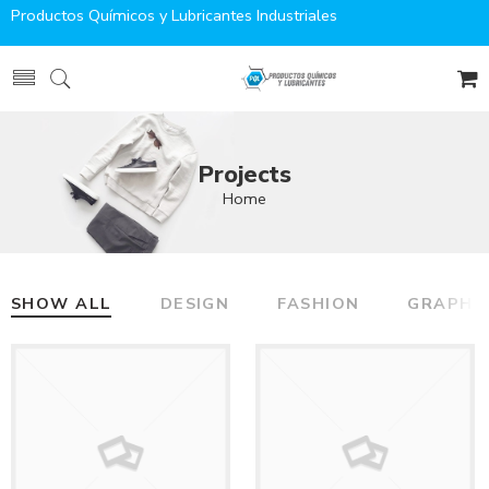
Productos Químicos y Lubricantes Industriales
Projects
Home
SHOW ALL
DESIGN
FASHION
GRAPHI